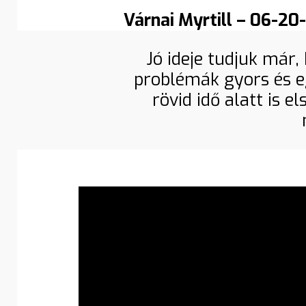
Várnai Myrtill – 06-2
Jó ideje tudjuk már
problémák gyors és e
rövid idő alatt is 