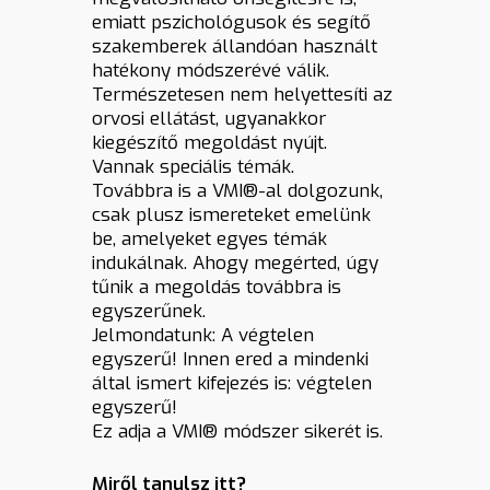
emiatt pszichológusok és segítő
szakemberek állandóan használt
hatékony módszerévé válik.
Természetesen nem helyettesíti az
orvosi ellátást, ugyanakkor
kiegészítő megoldást nyújt.
Vannak speciális témák.
Továbbra is a VMI®-al dolgozunk,
csak plusz ismereteket emelünk
be, amelyeket egyes témák
indukálnak. Ahogy megérted, úgy
tűnik a megoldás továbbra is
egyszerűnek.
Jelmondatunk: A végtelen
egyszerű! Innen ered a mindenki
által ismert kifejezés is: végtelen
egyszerű!
Ez adja a VMI® módszer sikerét is.
Miről tanulsz itt?