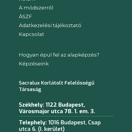
A módszerről
ÁSZF
Adatkezelési tájékoztató
Kapcsolat
Hogyan épül fel az alapképzés?
Képzéseink
Sacralux Korlátolt Felelősségű
Társaság
Székhely: 1122 Budapest,
Városmajor utca 78. 1. em. 3.
Telephely:
1016 Budapest, Csap
utca 6. (I. kerület)