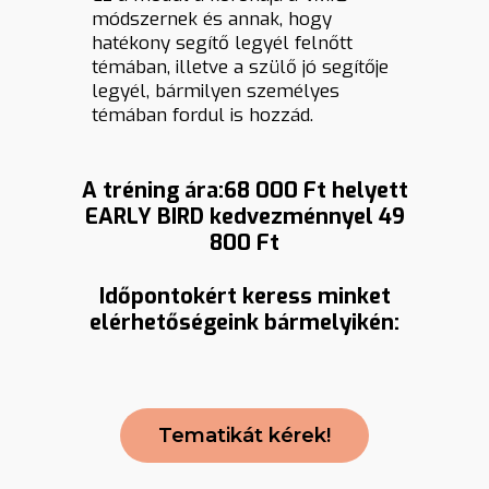
módszernek és annak, hogy
hatékony segítő legyél felnőtt
témában, illetve a szülő jó segítője
legyél, bármilyen személyes
témában fordul is hozzád.
A tréning ára:68 000 Ft helyett
EARLY BIRD kedvezménnyel 49
800 Ft
Időpontokért keress minket
elérhetőségeink bármelyikén:
Tematikát kérek!