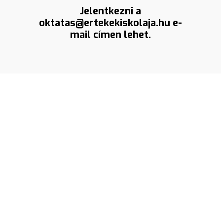
Jelentkezni a
oktatas@ertekekiskolaja.hu e-
mail címen lehet.