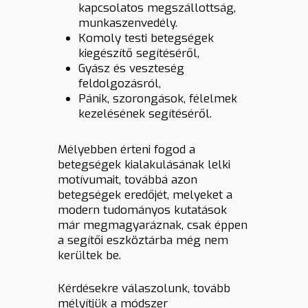
kapcsolatos megszállottság,
munkaszenvedély.
Komoly testi betegségek
kiegészítő segítéséről,
Gyász és veszteség
feldolgozásról,
Pánik, szorongások, félelmek
kezelésének segítéséről.
Mélyebben érteni fogod a
betegségek kialakulásának lelki
motívumait, továbbá azon
betegségek eredőjét, melyeket a
modern tudományos kutatások
már megmagyaráznak, csak éppen
a segítői eszköztárba még nem
kerültek be.
Kérdésekre válaszolunk, tovább
mélyítjük a módszer