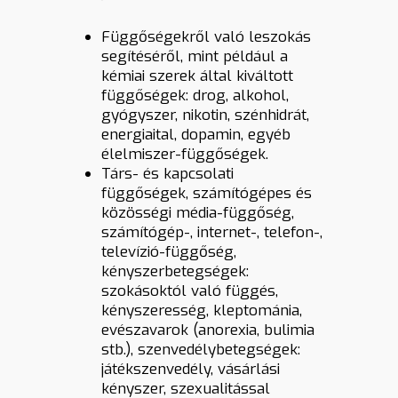
Függőségekről való leszokás
segítéséről, mint például a
kémiai szerek által kiváltott
függőségek: drog, alkohol,
gyógyszer, nikotin, szénhidrát,
energiaital, dopamin, egyéb
élelmiszer-függőségek.
Társ- és kapcsolati
függőségek, számítógépes és
közösségi média-függőség,
számítógép-, internet-, telefon-,
televízió-függőség,
kényszerbetegségek:
szokásoktól való függés,
kényszeresség, kleptománia,
evészavarok (anorexia, bulimia
stb.), szenvedélybetegségek:
játékszenvedély, vásárlási
kényszer, szexualitással