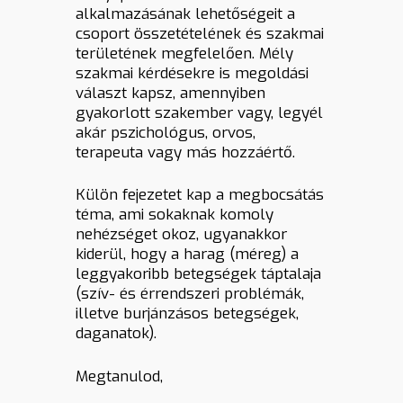
alkalmazásának lehetőségeit a
csoport összetételének és szakmai
területének megfelelően. Mély
szakmai kérdésekre is megoldási
választ kapsz, amennyiben
gyakorlott szakember vagy, legyél
akár pszichológus, orvos,
terapeuta vagy más hozzáértő.
Külön fejezetet kap a megbocsátás
téma, ami sokaknak komoly
nehézséget okoz, ugyanakkor
kiderül, hogy a harag (méreg) a
leggyakoribb betegségek táptalaja
(szív- és érrendszeri problémák,
illetve burjánzásos betegségek,
daganatok).
Megtanulod,