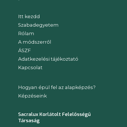
Itt kezdd
Szabadegyetem
Rólam
A módszerről
ÁSZF
Adatkezelési tájékoztató
Kapcsolat
Hogyan épül fel az alapképzés?
Képzéseink
Sacralux Korlátolt Felelősségű
Társaság