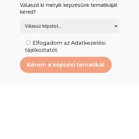
Válaszd ki melyik képzésünk tematikáját
kéred?
Elfogadom az
Adatkezelési
tájékoztatót
.